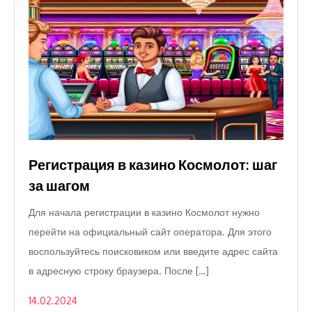
Регистрация в казино Космолот: шаг
за шагом
Для начала регистрации в казино Космолот нужно
перейти на официальный сайт оператора. Для этого
воспользуйтесь поисковиком или введите адрес сайта
в адресную строку браузера. После […]
14.02.2024