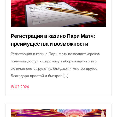
Регистрация в казино Пари Матч:
преимущества и возможности
Регистрация в казино Пари Матч позволяет игрокам
получить доступ к широкому выбору азартных игр,
включая слоты, рулетку, блэкджек и многое другое.
Благодаря простой и быстрой […]
18.02.2024