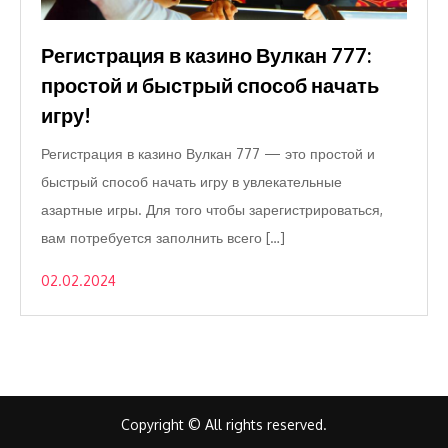
Регистрация в казино Вулкан 777:
простой и быстрый способ начать
игру!
Регистрация в казино Вулкан 777 — это простой и
быстрый способ начать игру в увлекательные
азартные игры. Для того чтобы зарегистрироваться,
вам потребуется заполнить всего […]
02.02.2024
Copyright © All rights reserved.