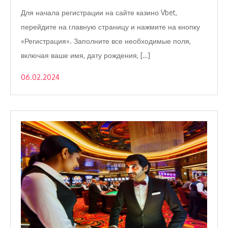
Для начала регистрации на сайте казино Vbet,
перейдите на главную страницу и нажмите на кнопку
«Регистрация». Заполните все необходимые поля,
включая ваше имя, дату рождения, […]
06.02.2024